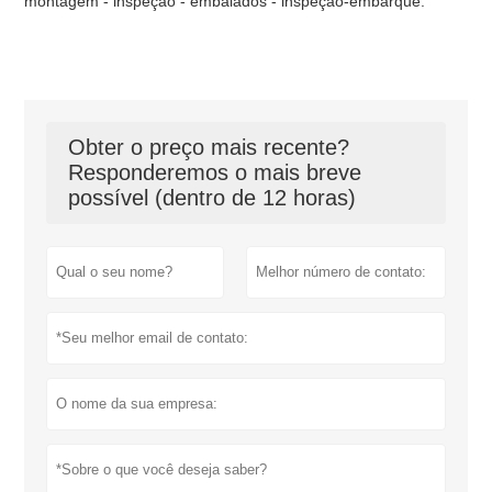
montagem - inspeção - embalados - inspeção-embarque.
Obter o preço mais recente?
Responderemos o mais breve
possível (dentro de 12 horas)