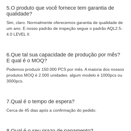
5.O produto que você fornece tem garantia de
qualidade?
Sim, claro. Normalmente oferecemos garantia de qualidade de
um ano. E nosso padrão de inspeção segue o padrão AQL2.5-
4.0 LEVEL II.
6.Que tal sua capacidade de produção por mês?
E qual é o MOQ?
Podemos produzir 150.000 PCS por mês. A maioria dos nossos
produtos MOQ é 2.000 unidades. algum modelo é 1000pcs ou
3000pcs.
7.Qual é o tempo de espera?
Cerca de 45 dias após a confirmação do pedido.
8.Qual é o seu prazo de pagamento?