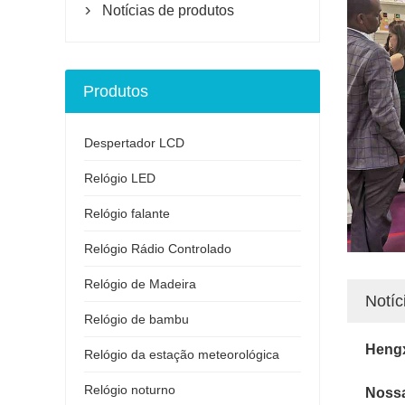
Notícias de produtos

Produtos
Despertador LCD
Relógio LED
Relógio falante
Relógio Rádio Controlado
Relógio de Madeira
Notí
Relógio de bambu
Hengx
Relógio da estação meteorológica
Relógio noturno
Nossa