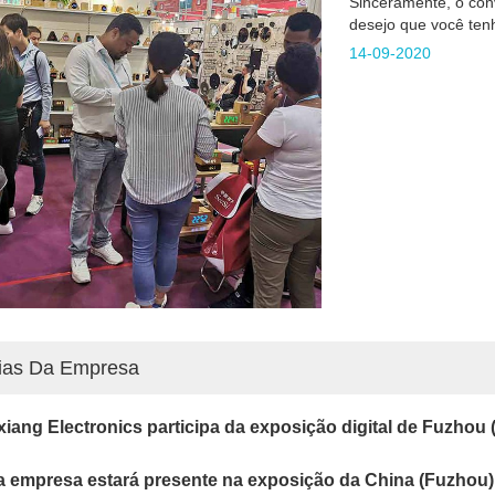
Sinceramente, o conv
desejo que você ten
14-09-2020
cias Da Empresa
iang Electronics participa da exposição digital de Fuzhou 
 empresa estará presente na exposição da China (Fuzhou) I