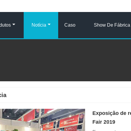
dutos
Notícia
Caso
Show De Fábrica
cia
Exposição de r
Fair 2019