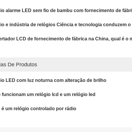
io alarme LED sem fio de bambu com fornecimento de fábr
io e indústria de relógios Ciência e tecnologia conduzem o 
rtador LCD de fornecimento de fábrica na China, qual é o m
ias De Produtos
io LED com luz noturna com alteração de brilho
funcionam um relógio lcd e um relógio led
 é um relógio controlado por rádio