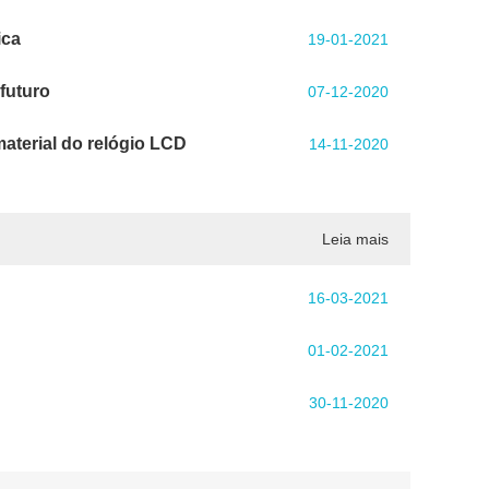
ica
19-01-2021
futuro
07-12-2020
aterial do relógio LCD
14-11-2020
Leia mais
16-03-2021
01-02-2021
30-11-2020