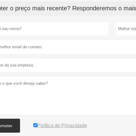
ter o preço mais recente? Responderemos o mais 
Política de Privacidade
bmeter