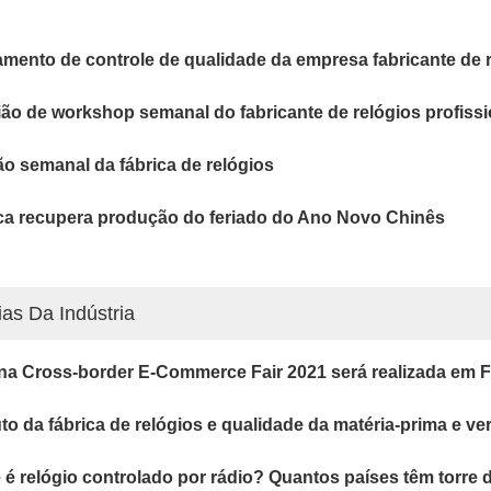
amento de controle de qualidade da empresa fabricante de 
ão de workshop semanal do fabricante de relógios profissi
ão semanal da fábrica de relógios
ca recupera produção do feriado do Ano Novo Chinês
ias Da Indústria
na Cross-border E-Commerce Fair 2021 será realizada em 
to da fábrica de relógios e qualidade da matéria-prima e ve
 é relógio controlado por rádio? Quantos países têm torre 