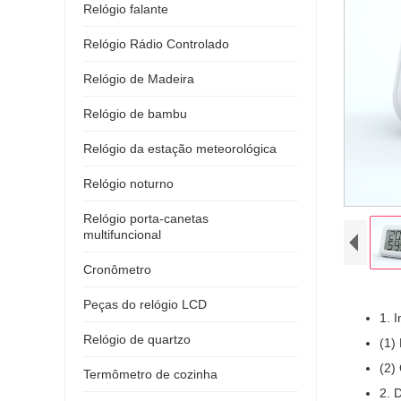
Relógio falante
Relógio Rádio Controlado
Relógio de Madeira
Relógio de bambu
Relógio da estação meteorológica
Relógio noturno
Relógio porta-canetas
multifuncional
Cronômetro
Peças do relógio LCD
1. 
Relógio de quartzo
(1)
(2)
Termômetro de cozinha
2. 