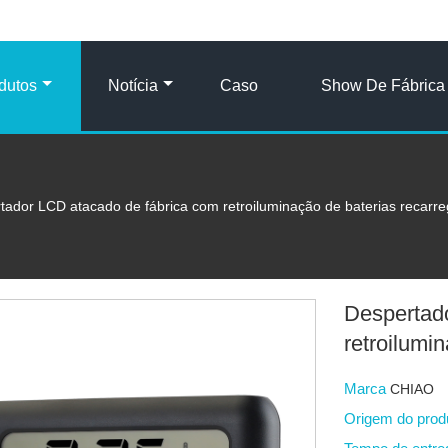
dutos
Notícia
Caso
Show De Fábrica
tador LCD atacado de fábrica com retroiluminação de baterias recarre
Despertad
retroilumi
Marca
CHIAO
Origem do pro