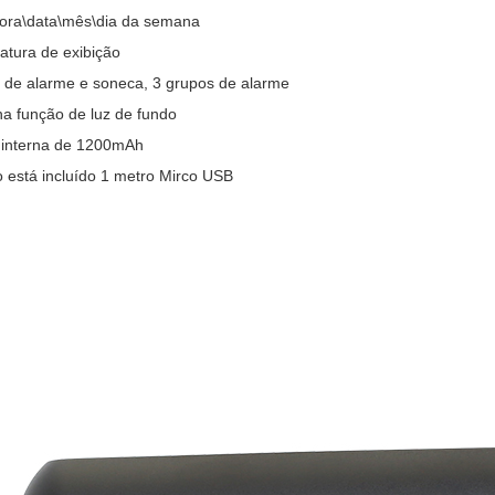
 hora\data\mês\dia da semana
atura de exibição
 de alarme e soneca, 3 grupos de alarme
na função de luz de fundo
a interna de 1200mAh
o está incluído 1 metro Mirco USB