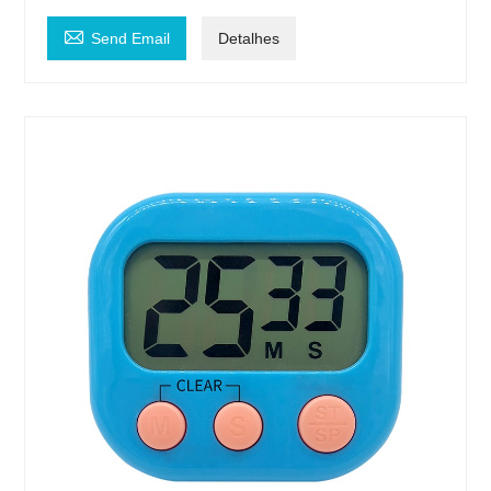

Send Email
Detalhes