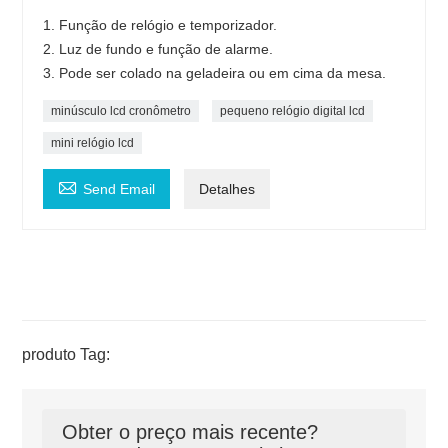
1. Função de relógio e temporizador.
2. Luz de fundo e função de alarme.
3. Pode ser colado na geladeira ou em cima da mesa.
minúsculo lcd cronômetro
pequeno relógio digital lcd
mini relógio lcd

Send Email
Detalhes
produto Tag:
Obter o preço mais recente?