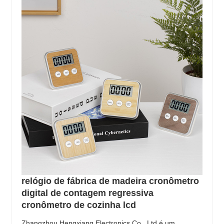
relógio de fábrica de madeira cronômetro
digital de contagem regressiva
cronômetro de cozinha lcd
Zhangzhou Hengxiang Electronics Co., Ltd é um