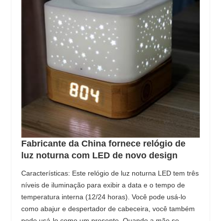
Fabricante da China fornece relógio de
luz noturna com LED de novo design
Características: Este relógio de luz noturna LED tem três
níveis de iluminação para exibir a data e o tempo de
temperatura interna (12/24 horas). Você pode usá-lo
como abajur e despertador de cabeceira, você também
pode usá-lo como um presente. Quando a mãe se